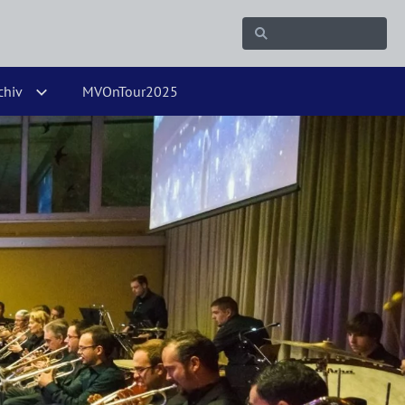
chiv
MVOnTour2025