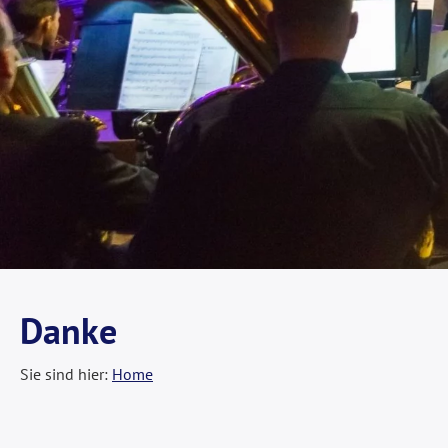
Danke
Sie sind hier:
Home