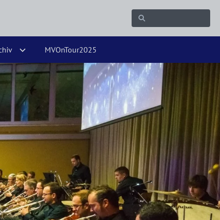
chiv
MVOnTour2025